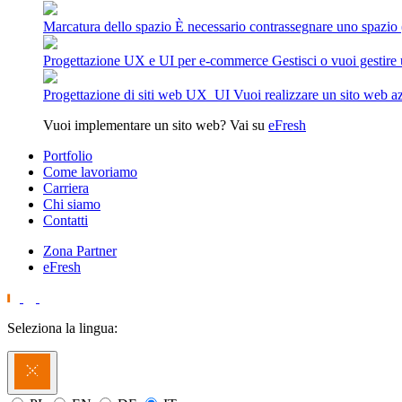
Marcatura dello spazio
È necessario contrassegnare uno spazio (
Progettazione UX e UI per e-commerce
Gestisci o vuoi gestir
Progettazione di siti web UX_UI
Vuoi realizzare un sito web az
Vuoi implementare un sito web? Vai su
eFresh
Portfolio
Come lavoriamo
Carriera
Chi siamo
Contatti
Zona Partner
eFresh
Seleziona la lingua: