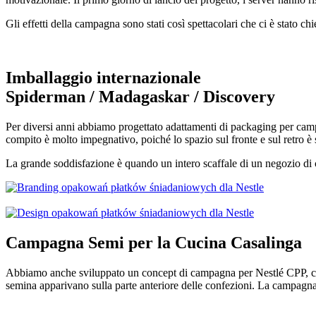
Gli effetti della campagna sono stati così spettacolari che ci è stato c
Imballaggio internazionale
Spiderman / Madagaskar / Discovery
Per diversi anni abbiamo progettato adattamenti di packaging per cam
compito è molto impegnativo, poiché lo spazio sul fronte e sul retro è s
La grande soddisfazione è quando un intero scaffale di un negozio di cer
Campagna Semi
per la Cucina Casalinga
Abbiamo anche sviluppato un concept di campagna per Nestlé CPP, che 
semina apparivano sulla parte anteriore delle confezioni. La campagna c