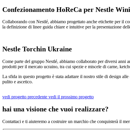
Confezionamento HoReCa
per Nestle Win
Collaborando con Nestlé, abbiamo progettato anche etichette per il co
la definizione di linee guida chiare e intuitive per la presentazione del
Nestle Torchin
Ukraine
Come parte del gruppo Nestlé, abbiamo collaborato per diversi anni an
prodotti per il mercato ucraino, tra cui spezie e miscele di carne, ketch
La sfida in questo progetto è stata adattare il nostro stile di design all
pulito e ascetico.
vedi progetto precedente
vedi il prossimo progetto
hai una visione che vuoi
realizzare?
Contattaci e ti aiuteremo a costruire un marchio che conquisterà il mer