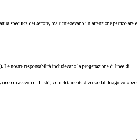
ura specifica del settore, ma richiedevano un’attenzione particolare e
 Le nostre responsabilità includevano la progettazione di linee di
icco, ricco di accenti e “flash”, completamente diverso dal design europeo