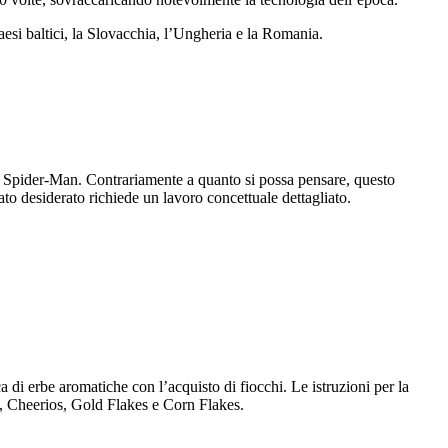
paesi baltici, la Slovacchia, l’Ungheria e la Romania.
e Spider-Man. Contrariamente a quanto si possa pensare, questo
ato desiderato richiede un lavoro concettuale dettagliato.
i erbe aromatiche con l’acquisto di fiocchi. Le istruzioni per la
na, Cheerios, Gold Flakes e Corn Flakes.