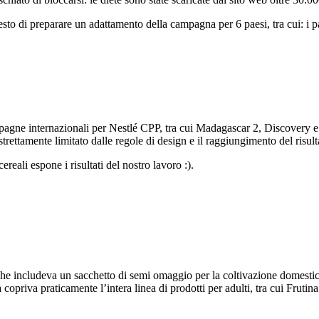
hiesto di preparare un adattamento della campagna per 6 paesi, tra cui: i 
pagne internazionali per Nestlé CPP, tra cui Madagascar 2, Discovery 
trettamente limitato dalle regole di design e il raggiungimento del risult
eali espone i risultati del nostro lavoro :).
includeva un sacchetto di semi omaggio per la coltivazione domestica d
opriva praticamente l’intera linea di prodotti per adulti, tra cui Fruti