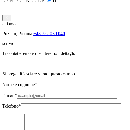
PL
EN
DE
IT
chiamaci
Poznań, Polonia
+48 722 030 040
scrivici
Ti contatteremo e discuteremo i dettagli.
Si prega di lasciare vuoto questo campo.
Nome e cognome*
E-mail*
Telefono*