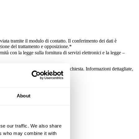
iata tramite il modulo di contatto. Il conferimento dei dati è
tazione del trattamento e opposizione.
*
à con la legge sulla fornitura di servizi elettronici e la legge –
sclusivamente per la gestione della richiesta. Informazioni dettagliate,
About
se our traffic. We also share
ers who may combine it with