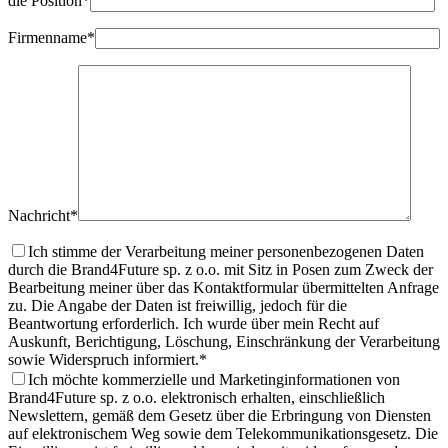
die Position*
Firmenname*
Nachricht*
Ich stimme der Verarbeitung meiner personenbezogenen Daten
durch die Brand4Future sp. z o.o. mit Sitz in Posen zum Zweck der
Bearbeitung meiner über das Kontaktformular übermittelten Anfrage
zu. Die Angabe der Daten ist freiwillig, jedoch für die
Beantwortung erforderlich. Ich wurde über mein Recht auf
Auskunft, Berichtigung, Löschung, Einschränkung der Verarbeitung
sowie Widerspruch informiert.
*
Ich möchte kommerzielle und Marketinginformationen von
Brand4Future sp. z o.o. elektronisch erhalten, einschließlich
Newslettern, gemäß dem Gesetz über die Erbringung von Diensten
auf elektronischem Weg sowie dem Telekommunikationsgesetz. Die