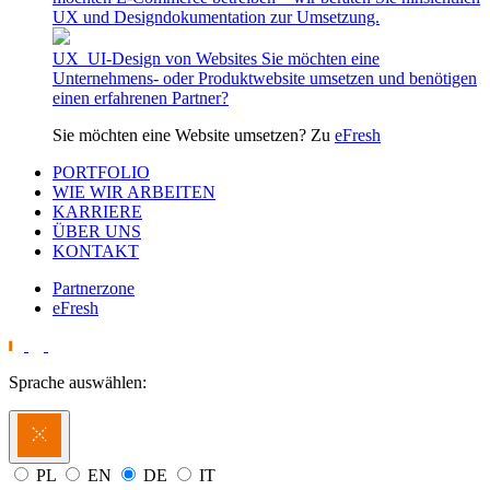
UX und Designdokumentation zur Umsetzung.
UX_UI-Design von Websites
Sie möchten eine
Unternehmens- oder Produktwebsite umsetzen und benötigen
einen erfahrenen Partner?
Sie möchten eine Website umsetzen? Zu
eFresh
PORTFOLIO
WIE WIR ARBEITEN
KARRIERE
ÜBER UNS
KONTAKT
Partnerzone
eFresh
Sprache auswählen:
PL
EN
DE
IT