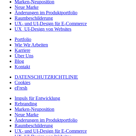
Marken-Neuposition
Neue Marke
Änderungen im Produktportfolio
Raumbeschilderung
UX- und UI-Design für E-Commerce
UX_UI-Design von Websites
Portfolio
Wie Wir Arbeiten
Karriere
Über Uns
Blog
Kontakt
DATENSCHUTZRICHTLINIE
Cookies
eFresh
Impuls für Entwicklung
Rebranding
Marken-Neuposition
Neue Marke
Änderungen im Produktportfolio
Raumbeschilderung
UX- und UI-Design für E-Commerce