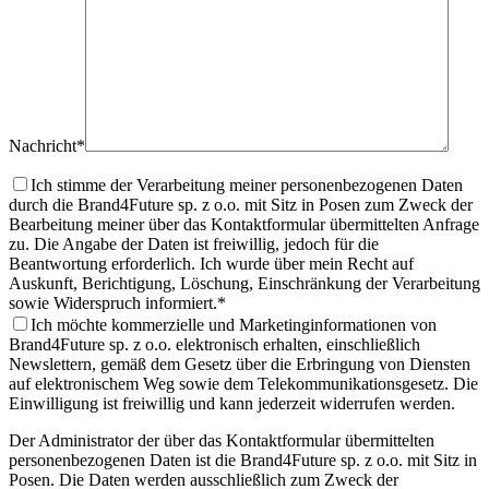
Nachricht*
Ich stimme der Verarbeitung meiner personenbezogenen Daten
durch die Brand4Future sp. z o.o. mit Sitz in Posen zum Zweck der
Bearbeitung meiner über das Kontaktformular übermittelten Anfrage
zu. Die Angabe der Daten ist freiwillig, jedoch für die
Beantwortung erforderlich. Ich wurde über mein Recht auf
Auskunft, Berichtigung, Löschung, Einschränkung der Verarbeitung
sowie Widerspruch informiert.
*
Ich möchte kommerzielle und Marketinginformationen von
Brand4Future sp. z o.o. elektronisch erhalten, einschließlich
Newslettern, gemäß dem Gesetz über die Erbringung von Diensten
auf elektronischem Weg sowie dem Telekommunikationsgesetz. Die
Einwilligung ist freiwillig und kann jederzeit widerrufen werden.
Der Administrator der über das Kontaktformular übermittelten
personenbezogenen Daten ist die Brand4Future sp. z o.o. mit Sitz in
Posen. Die Daten werden ausschließlich zum Zweck der