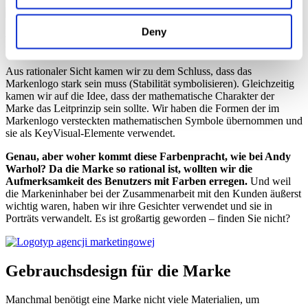
Deny
Key Visual
und Echo-Markensignale
Aus rationaler Sicht kamen wir zu dem Schluss, dass das
Markenlogo stark sein muss (Stabilität symbolisieren). Gleichzeitig
kamen wir auf die Idee, dass der mathematische Charakter der
Marke das Leitprinzip sein sollte. Wir haben die Formen der im
Markenlogo versteckten mathematischen Symbole übernommen und
sie als KeyVisual-Elemente verwendet.
Genau, aber woher kommt diese Farbenpracht, wie bei Andy
Warhol? Da die Marke so rational ist, wollten wir die
Aufmerksamkeit des Benutzers mit Farben erregen.
Und weil
die Markeninhaber bei der Zusammenarbeit mit den Kunden äußerst
wichtig waren, haben wir ihre Gesichter verwendet und sie in
Porträts verwandelt. Es ist großartig geworden – finden Sie nicht?
Gebrauchsdesign für die Marke
Manchmal benötigt eine Marke nicht viele Materialien, um