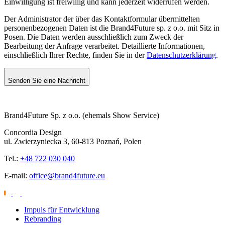
Einwilligung ist freiwillig und kann jederzeit widerrufen werden.
Der Administrator der über das Kontaktformular übermittelten
personenbezogenen Daten ist die Brand4Future sp. z o.o. mit Sitz in
Posen. Die Daten werden ausschließlich zum Zweck der
Bearbeitung der Anfrage verarbeitet. Detaillierte Informationen,
einschließlich Ihrer Rechte, finden Sie in der
Datenschutzerklärung
.
Senden Sie eine Nachricht
Brand4Future Sp. z o.o. (ehemals Show Service)
Concordia Design
ul. Zwierzyniecka 3, 60-813 Poznań, Polen
Tel.:
+48 722 030 040
E-mail:
office@brand4future.eu
Impuls für Entwicklung
Rebranding