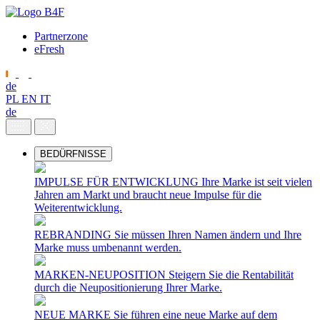
Partnerzone
eFresh
de
PL
EN
IT
de
BEDÜRFNISSE
IMPULSE FÜR ENTWICKLUNG
Ihre Marke ist seit vielen
Jahren am Markt und braucht neue Impulse für die
Weiterentwicklung.
REBRANDING
Sie müssen Ihren Namen ändern und Ihre
Marke muss umbenannt werden.
MARKEN-NEUPOSITION
Steigern Sie die Rentabilität
durch die Neupositionierung Ihrer Marke.
NEUE MARKE
Sie führen eine neue Marke auf dem