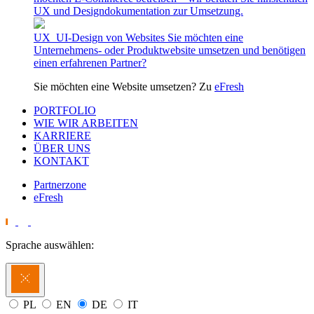
UX und Designdokumentation zur Umsetzung.
UX_UI-Design von Websites
Sie möchten eine
Unternehmens- oder Produktwebsite umsetzen und benötigen
einen erfahrenen Partner?
Sie möchten eine Website umsetzen? Zu
eFresh
PORTFOLIO
WIE WIR ARBEITEN
KARRIERE
ÜBER UNS
KONTAKT
Partnerzone
eFresh
Sprache auswählen:
PL
EN
DE
IT