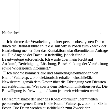
Nachricht*
Ich stimme der Verarbeitung meiner personenbezogenen Daten
durch die Brand4Future sp. z o.o. mit Sitz in Posen zum Zweck der
Bearbeitung meiner über das Kontaktformular übermittelten Anfrage
zu. Die Angabe der Daten ist freiwillig, jedoch für die
Beantwortung erforderlich. Ich wurde über mein Recht auf
Auskunft, Berichtigung, Löschung, Einschränkung der Verarbeitung
sowie Widerspruch informiert.
*
Ich möchte kommerzielle und Marketinginformationen von
Brand4Future sp. z o.o. elektronisch erhalten, einschließlich
Newslettern, gemäß dem Gesetz über die Erbringung von Diensten
auf elektronischem Weg sowie dem Telekommunikationsgesetz. Die
Einwilligung ist freiwillig und kann jederzeit widerrufen werden.
Der Administrator der über das Kontaktformular übermittelten
personenbezogenen Daten ist die Brand4Future sp. z o.o. mit Sitz in
Posen. Die Daten werden ausschließlich zum Zweck der