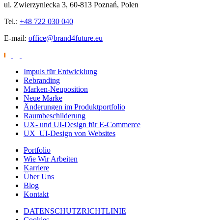
ul. Zwierzyniecka 3, 60-813 Poznań, Polen
Tel.:
+48 722 030 040
E-mail:
office@brand4future.eu
Impuls für Entwicklung
Rebranding
Marken-Neuposition
Neue Marke
Änderungen im Produktportfolio
Raumbeschilderung
UX- und UI-Design für E-Commerce
UX_UI-Design von Websites
Portfolio
Wie Wir Arbeiten
Karriere
Über Uns
Blog
Kontakt
DATENSCHUTZRICHTLINIE
Cookies