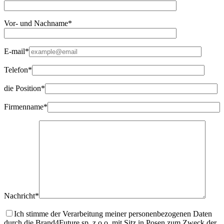
Vor- und Nachname*
E-mail*
Telefon*
die Position*
Firmenname*
Nachricht*
Ich stimme der Verarbeitung meiner personenbezogenen Daten
durch die Brand4Future sp. z o.o. mit Sitz in Posen zum Zweck der