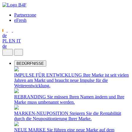
Partnerzone
eFresh
de
PL
EN
IT
de
BEDÜRFNISSE
IMPULSE FÜR ENTWICKLUNG
Ihre Marke ist seit vielen
Jahren am Markt und braucht neue Impulse für die
Weiterentwicklung.
REBRANDING
Sie müssen Ihren Namen ändern und Ihre
Marke muss umbenannt werden.
MARKEN-NEUPOSITION
Steigern Sie die Rentabilität
durch die Neupositionierung Ihrer Marke.
NEUE MARKE
Sie führen eine neue Marke auf dem