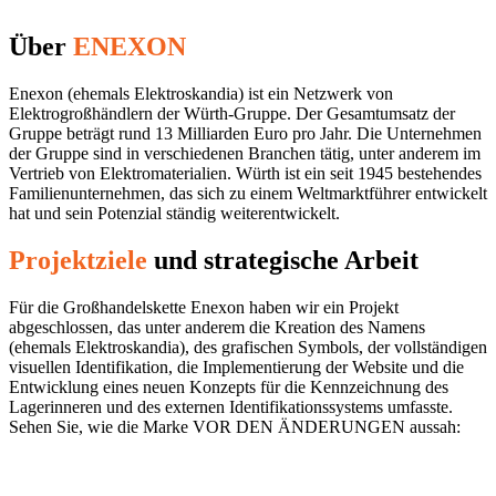
Über
ENEXON
Enexon (ehemals Elektroskandia) ist ein Netzwerk von
Elektrogroßhändlern der Würth-Gruppe. Der Gesamtumsatz der
Gruppe beträgt rund 13 Milliarden Euro pro Jahr. Die Unternehmen
der Gruppe sind in verschiedenen Branchen tätig, unter anderem im
Vertrieb von Elektromaterialien. Würth ist ein seit 1945 bestehendes
Familienunternehmen, das sich zu einem Weltmarktführer entwickelt
hat und sein Potenzial ständig weiterentwickelt.
Projektziele
und strategische Arbeit
Für die Großhandelskette Enexon haben wir ein Projekt
abgeschlossen, das unter anderem die Kreation des Namens
(ehemals Elektroskandia), des grafischen Symbols, der vollständigen
visuellen Identifikation, die Implementierung der Website und die
Entwicklung eines neuen Konzepts für die Kennzeichnung des
Lagerinneren und des externen Identifikationssystems umfasste.
Sehen Sie, wie die Marke VOR DEN ÄNDERUNGEN aussah: