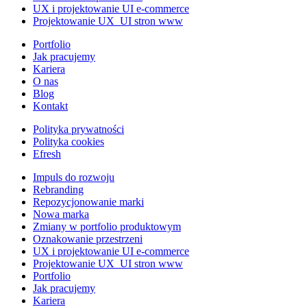
UX i projektowanie UI e-commerce
Projektowanie UX_UI stron www
Portfolio
Jak pracujemy
Kariera
O nas
Blog
Kontakt
Polityka prywatności
Polityka cookies
Efresh
Impuls do rozwoju
Rebranding
Repozycjonowanie marki
Nowa marka
Zmiany w portfolio produktowym
Oznakowanie przestrzeni
UX i projektowanie UI e-commerce
Projektowanie UX_UI stron www
Portfolio
Jak pracujemy
Kariera