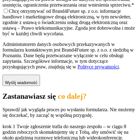
usunięcia, ograniczenia przetwarzania oraz wniesienia sprzeciwu.
*
Chcę otrzymywać od Brand4Future sp. z o.o. informacje
handlowe i marketingowe drogą elektroniczną, w tym newsletter,
zgodnie z ustawą o świadczeniu usług drogą elektroniczną oraz
ustawą – Prawo telekomunikacyjne. Zgoda jest dobrowolna i może
być w każdej chwili wycofana.
Administratorem danych osobowych przekazywanych w
formularzu kontaktowym jest Brand4Future sp. z o.o. z siedzibą w
Poznaniu. Dane będą przetwarzane wyłącznie w celu obsługi
zapytania. Szczegółowe informacje, w tym dotyczące
przysługujących praw, znajdują się w
Polityce prywatności
.
Wyślij wiadomość
Zastanawiasz się
co dalej?
Sprawdź jak wygląda proces po wysłaniu formularza. Nie możemy
się doczekać, by zacząć tę wspólną przygodę.
krok 1
Twoje zgłoszenie trafia do naszego zespołu – w ciągu 8
godzin roboczych skontaktujemy się z Tobą, aby umówić się na
około godzinną rozmowę telefoniczną lub wideokonferencję.