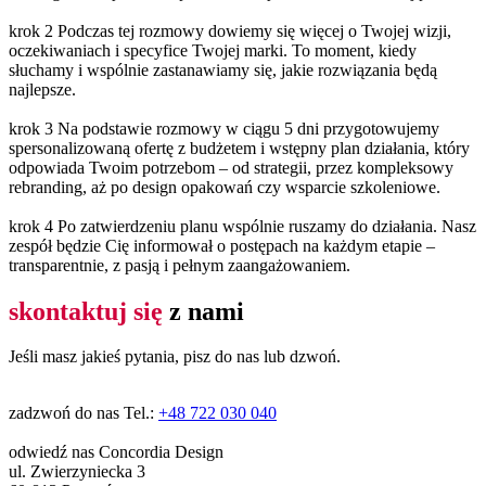
krok 2
Podczas tej rozmowy dowiemy się więcej o Twojej wizji,
oczekiwaniach i specyfice Twojej marki. To moment, kiedy
słuchamy i wspólnie zastanawiamy się, jakie rozwiązania będą
najlepsze.
krok 3
Na podstawie rozmowy w ciągu 5 dni przygotowujemy
spersonalizowaną ofertę z budżetem i wstępny plan działania, który
odpowiada Twoim potrzebom – od strategii, przez kompleksowy
rebranding, aż po design opakowań czy wsparcie szkoleniowe.
krok 4
Po zatwierdzeniu planu wspólnie ruszamy do działania. Nasz
zespół będzie Cię informował o postępach na każdym etapie –
transparentnie, z pasją i pełnym zaangażowaniem.
skontaktuj się
z nami
Jeśli masz jakieś pytania, pisz do nas lub dzwoń.
zadzwoń do nas
Tel.:
+48 722 030 040
odwiedź nas
Concordia Design
ul. Zwierzyniecka 3