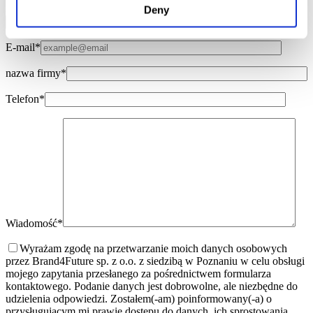
Imię i nazwisko*
Deny
E-mail*
nazwa firmy*
Telefon*
Wiadomość*
Wyrażam zgodę na przetwarzanie moich danych osobowych
przez Brand4Future sp. z o.o. z siedzibą w Poznaniu w celu obsługi
mojego zapytania przesłanego za pośrednictwem formularza
kontaktowego. Podanie danych jest dobrowolne, ale niezbędne do
udzielenia odpowiedzi. Zostałem(-am) poinformowany(-a) o
przysługującym mi prawie dostępu do danych, ich sprostowania,