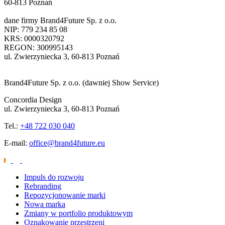
60-813 Poznań
dane firmy
Brand4Future Sp. z o.o.
NIP: 779 234 85 08
KRS: 0000320792
REGON: 300995143
ul. Zwierzyniecka 3, 60-813 Poznań
Brand4Future Sp. z o.o. (dawniej Show Service)
Concordia Design
ul. Zwierzyniecka 3, 60-813 Poznań
Tel.:
+48 722 030 040
E-mail:
office@brand4future.eu
Impuls do rozwoju
Rebranding
Repozycjonowanie marki
Nowa marka
Zmiany w portfolio produktowym
Oznakowanie przestrzeni