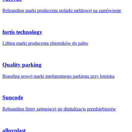
Rebranding marki producenta stolarki meblowej na zamówienie
fortis technology
Lifting marki producenta zbiorników do paliw
Quality parking
Branding nowej marki inteligentnego parkingu przy lotnisku
Suncode
Rebranding firmy zajmującej się digitalizacją przedsiębiorstw
alloyplast