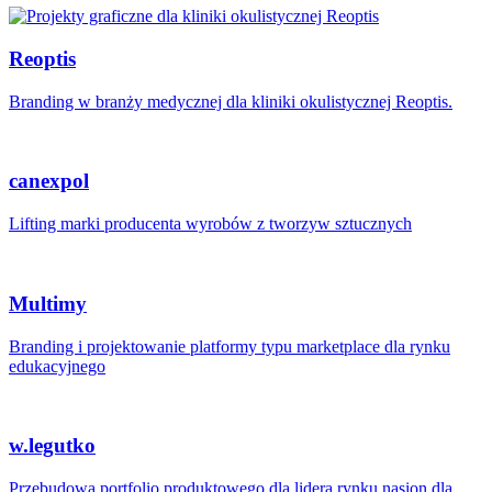
Reoptis
Branding w branży medycznej dla kliniki okulistycznej Reoptis.
canexpol
Lifting marki producenta wyrobów z tworzyw sztucznych
Multimy
Branding i projektowanie platformy typu marketplace dla rynku
edukacyjnego
w.legutko
Przebudowa portfolio produktowego dla lidera rynku nasion dla