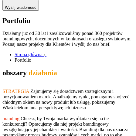
Wyślij wiadomość
Portfolio
Działamy już od 30 lat i zrealizowaliśmy ponad 360 projektów
brandingowych, docenionych w konkursach o zasięgu światowym.
Poznaj nasze projekty dla Klientów i wyślij do nas brief.
Strona główna
Portfolio
obszary
działania
STRATEGIA
Zajmujemy się doradztwem strategicznym i
pozycjonowaniem marek. Analizujemy rynki, pomagamy spojrzeć
chłodnym okiem na nowy produkt lub usługę, pokazujemy
Właścicielom inną perspektywę ich biznesu.
branding
Chcesz, by Twoja marka wyróżniała się na tle
konkurencji? Opracujemy dla niej projekt brandingowy
uwzględniający jej charakter i wartości. Branding dla nas oznacza
przemyślany proces budowy sygnałów i cech marki, po to aby