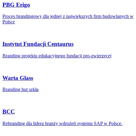
PBG Erigo
Proces brandingowy dla jednej z największych firm budowlanych w
Polsce
Instytut Fundacji Centaurus
Branding projektu edukacyjnego fundacji pro-zwierzęcej
Warta Glass
Branding hut szkła
BCC
Rebranding dla lidera branży wdrożeń systemu SAP w Polsce.