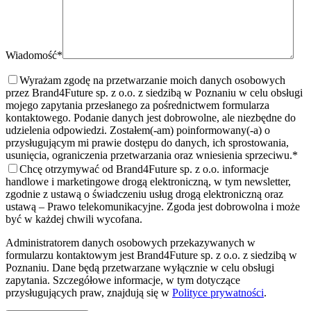
Wiadomość*
Wyrażam zgodę na przetwarzanie moich danych osobowych
przez Brand4Future sp. z o.o. z siedzibą w Poznaniu w celu obsługi
mojego zapytania przesłanego za pośrednictwem formularza
kontaktowego. Podanie danych jest dobrowolne, ale niezbędne do
udzielenia odpowiedzi. Zostałem(-am) poinformowany(-a) o
przysługującym mi prawie dostępu do danych, ich sprostowania,
usunięcia, ograniczenia przetwarzania oraz wniesienia sprzeciwu.
*
Chcę otrzymywać od Brand4Future sp. z o.o. informacje
handlowe i marketingowe drogą elektroniczną, w tym newsletter,
zgodnie z ustawą o świadczeniu usług drogą elektroniczną oraz
ustawą – Prawo telekomunikacyjne. Zgoda jest dobrowolna i może
być w każdej chwili wycofana.
Administratorem danych osobowych przekazywanych w
formularzu kontaktowym jest Brand4Future sp. z o.o. z siedzibą w
Poznaniu. Dane będą przetwarzane wyłącznie w celu obsługi
zapytania. Szczegółowe informacje, w tym dotyczące
przysługujących praw, znajdują się w
Polityce prywatności
.