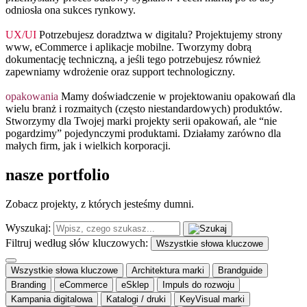
odniosła ona sukces rynkowy.
UX/UI
Potrzebujesz doradztwa w digitalu? Projektujemy strony
www, eCommerce i aplikacje mobilne. Tworzymy dobrą
dokumentację techniczną, a jeśli tego potrzebujesz również
zapewniamy wdrożenie oraz support technologiczny.
opakowania
Mamy doświadczenie w projektowaniu opakowań dla
wielu branż i rozmaitych (często niestandardowych) produktów.
Stworzymy dla Twojej marki projekty serii opakowań, ale “nie
pogardzimy” pojedynczymi produktami. Działamy zarówno dla
małych firm, jak i wielkich korporacji.
nasze
portfolio
Zobacz projekty, z których jesteśmy dumni.
Wyszukaj:
Filtruj według słów kluczowych:
Wszystkie słowa kluczowe
Wszystkie słowa kluczowe
Architektura marki
Brandguide
Branding
eCommerce
eSklep
Impuls do rozwoju
Kampania digitalowa
Katalogi / druki
KeyVisual marki