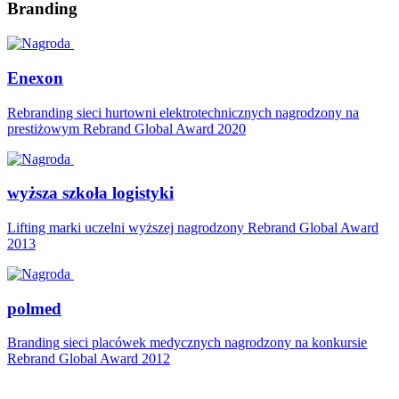
Branding
Enexon
Rebranding sieci hurtowni elektrotechnicznych nagrodzony na
prestiżowym Rebrand Global Award 2020
wyższa szkoła logistyki
Lifting marki uczelni wyższej nagrodzony Rebrand Global Award
2013
polmed
Branding sieci placówek medycznych nagrodzony na konkursie
Rebrand Global Award 2012