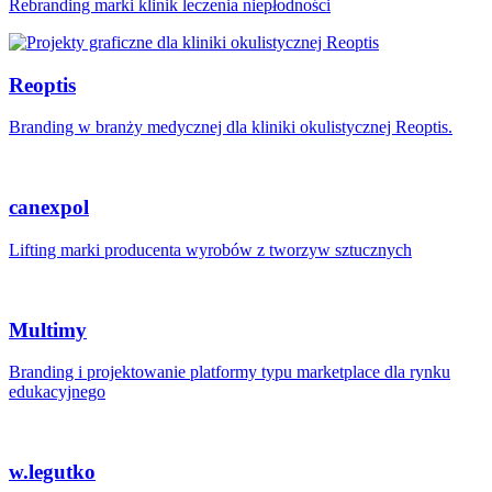
Rebranding marki klinik leczenia niepłodności
Reoptis
Branding w branży medycznej dla kliniki okulistycznej Reoptis.
canexpol
Lifting marki producenta wyrobów z tworzyw sztucznych
Multimy
Branding i projektowanie platformy typu marketplace dla rynku
edukacyjnego
w.legutko