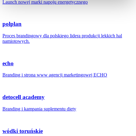
Launch nowej marki napoju energetycznego
polplan
Proces brandingowy dla polskiego lidera produkcji lekkich hal
namiotowych.
echo
Branding i strona www agencji marketingowej ECHO
detocell academy
Branding i kampania suplementu diety
wódki toruńskie