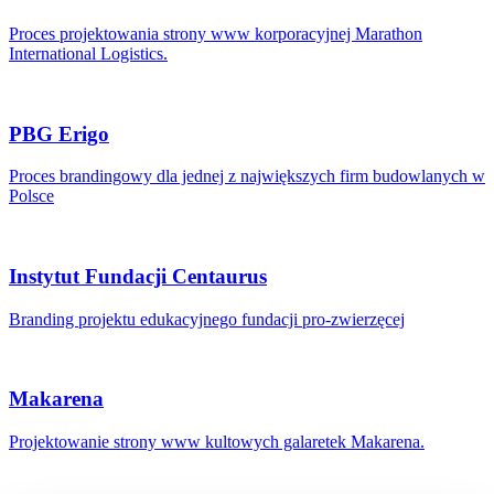
Proces projektowania strony www korporacyjnej Marathon
International Logistics.
PBG Erigo
Proces brandingowy dla jednej z największych firm budowlanych w
Polsce
Instytut Fundacji Centaurus
Branding projektu edukacyjnego fundacji pro-zwierzęcej
Makarena
Projektowanie strony www kultowych galaretek Makarena.