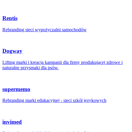
Rentis
Rebranding sieci wypożyczalni samochodów
Dogway
Lifting marki i kreacja kampanii dla firmy produkującej zdrowe i
naturalne przysmaki dla psów.
supermemo
Rebranding marki edukacyjnej - sieci szkół językowych
invimed