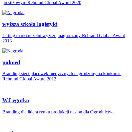
prestiżowym Rebrand Global Award 2020
wyższa szkoła logistyki
Lifting marki uczelni wyższej nagrodzony Rebrand Global Award
2013
polmed
Branding sieci placówek medycznych nagrodzony na konkursie
Rebrand Global Award 2012
W.Legutko
Branding dla lidera rynku produkcji nasion dla Ogrodnictwa