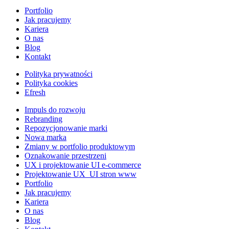
Portfolio
Jak pracujemy
Kariera
O nas
Blog
Kontakt
Polityka prywatności
Polityka cookies
Efresh
Impuls do rozwoju
Rebranding
Repozycjonowanie marki
Nowa marka
Zmiany w portfolio produktowym
Oznakowanie przestrzeni
UX i projektowanie UI e-commerce
Projektowanie UX_UI stron www
Portfolio
Jak pracujemy
Kariera
O nas
Blog