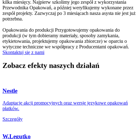
kilka miesięcy. Najpierw szkolimy jego zespół z wykorzystania
Przewodnika Opakowań, a później weryfikujemy wykonane przez
zespół projekty. Zazwyczaj po 3 miesiącach nasza asysta nie jest już
potrzebna.
Opakowania do produkcji
Przygotowujemy opakowania do
produkcji (w tym dobieramy materiały, sposoby zamykania,
etykietowania, projektujemy opakowania zbiorcze) w oparciu o
wytyczne techniczne we współpracy z Producentami opakowań.
Skontaktuj się z nami
Zobacz efekty
naszych działań
Nestle
Adaptacje akcji promocyjnych oraz wersje językowe opakowań
płatków.
Szczegóły
W.Legutko