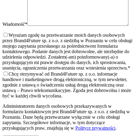
Wiadomość*
Wyrażam zgodę na przetwarzanie moich danych osobowych
przez Brand4Future sp. z o.o. z siedzibą w Poznaniu w celu obsługi
mojego zapytania przesłanego za pośrednictwem formularza
kontaktowego. Podanie danych jest dobrowolne, ale niezbędne do
udzielenia odpowiedzi. Zostałem(-am) poinformowany(-a) o
przysługującym mi prawie dostępu do danych, ich sprostowania,
usunięcia, ograniczenia przetwarzania oraz wniesienia sprzeciwu.
*
Chcę otrzymywać od Brand4Future sp. z o.o. informacje
handlowe i marketingowe drogą elektroniczną, w tym newsletter,
zgodnie z ustawą o świadczeniu usług drogą elektroniczną oraz
ustawą – Prawo telekomunikacyjne. Zgoda jest dobrowolna i może
być w każdej chwili wycofana.
Administratorem danych osobowych przekazywanych w
formularzu kontaktowym jest Brand4Future sp. z o.o. z siedzibą w
Poznaniu. Dane będą przetwarzane wyłącznie w celu obsługi
zapytania. Szczegółowe informacje, w tym dotyczące
przysługujących praw, znajdują się w
Polityce prywatności
.