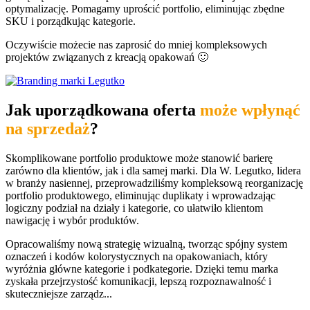
optymalizację. Pomagamy uprościć portfolio, eliminując zbędne
SKU i porządkując kategorie.
Oczywiście możecie nas zaprosić do mniej kompleksowych
projektów związanych z kreacją opakowań 🙂
Jak uporządkowana oferta
może wpłynąć
na sprzedaż
?
Skomplikowane portfolio produktowe może stanowić barierę
zarówno dla klientów, jak i dla samej marki. Dla W. Legutko, lidera
w branży nasiennej, przeprowadziliśmy kompleksową reorganizację
portfolio produktowego, eliminując duplikaty i wprowadzając
logiczny podział na działy i kategorie, co ułatwiło klientom
nawigację i wybór produktów.
Opracowaliśmy nową strategię wizualną, tworząc spójny system
oznaczeń i kodów kolorystycznych na opakowaniach, który
wyróżnia główne kategorie i podkategorie. Dzięki temu marka
zyskała przejrzystość komunikacji, lepszą rozpoznawalność i
skuteczniejsze zarządz...