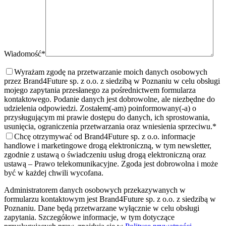
Wiadomość*
Wyrażam zgodę na przetwarzanie moich danych osobowych
przez Brand4Future sp. z o.o. z siedzibą w Poznaniu w celu obsługi
mojego zapytania przesłanego za pośrednictwem formularza
kontaktowego. Podanie danych jest dobrowolne, ale niezbędne do
udzielenia odpowiedzi. Zostałem(-am) poinformowany(-a) o
przysługującym mi prawie dostępu do danych, ich sprostowania,
usunięcia, ograniczenia przetwarzania oraz wniesienia sprzeciwu.
*
Chcę otrzymywać od Brand4Future sp. z o.o. informacje
handlowe i marketingowe drogą elektroniczną, w tym newsletter,
zgodnie z ustawą o świadczeniu usług drogą elektroniczną oraz
ustawą – Prawo telekomunikacyjne. Zgoda jest dobrowolna i może
być w każdej chwili wycofana.
Administratorem danych osobowych przekazywanych w
formularzu kontaktowym jest Brand4Future sp. z o.o. z siedzibą w
Poznaniu. Dane będą przetwarzane wyłącznie w celu obsługi
zapytania. Szczegółowe informacje, w tym dotyczące