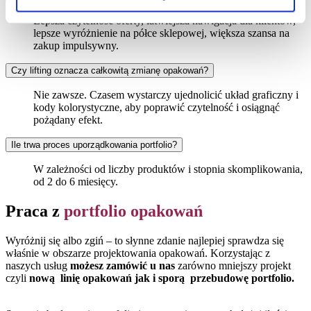
Lepsza czytelność oferty, łatwiejsza nawigacja dla klientów,
lepsze wyróżnienie na półce sklepowej, większa szansa na
zakup impulsywny.
Czy lifting oznacza całkowitą zmianę opakowań?
Nie zawsze. Czasem wystarczy ujednolicić układ graficzny i
kody kolorystyczne, aby poprawić czytelność i osiągnąć
pożądany efekt.
Ile trwa proces uporządkowania portfolio?
W zależności od liczby produktów i stopnia skomplikowania,
od 2 do 6 miesięcy.
Praca z
portfolio opakowań
Wyróżnij się albo zgiń – to słynne zdanie najlepiej sprawdza się
właśnie w obszarze projektowania opakowań. Korzystając z
naszych usług
możesz zamówić u nas
zarówno mniejszy projekt
czyli
nową linię opakowań jak i sporą przebudowę portfolio.