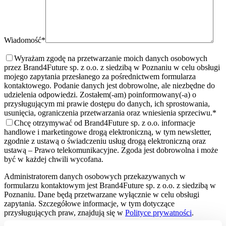
Wiadomość*
Wyrażam zgodę na przetwarzanie moich danych osobowych
przez Brand4Future sp. z o.o. z siedzibą w Poznaniu w celu obsługi
mojego zapytania przesłanego za pośrednictwem formularza
kontaktowego. Podanie danych jest dobrowolne, ale niezbędne do
udzielenia odpowiedzi. Zostałem(-am) poinformowany(-a) o
przysługującym mi prawie dostępu do danych, ich sprostowania,
usunięcia, ograniczenia przetwarzania oraz wniesienia sprzeciwu.
*
Chcę otrzymywać od Brand4Future sp. z o.o. informacje
handlowe i marketingowe drogą elektroniczną, w tym newsletter,
zgodnie z ustawą o świadczeniu usług drogą elektroniczną oraz
ustawą – Prawo telekomunikacyjne. Zgoda jest dobrowolna i może
być w każdej chwili wycofana.
Administratorem danych osobowych przekazywanych w
formularzu kontaktowym jest Brand4Future sp. z o.o. z siedzibą w
Poznaniu. Dane będą przetwarzane wyłącznie w celu obsługi
zapytania. Szczegółowe informacje, w tym dotyczące
przysługujących praw, znajdują się w
Polityce prywatności
.