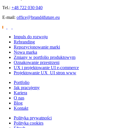
Tel.:
+48 722 030 040
E-mail:
office@brand4future.eu
Impuls do rozwoju
Rebranding
Repozycjonowanie marki
Nowa marka
Zmiany w portfolio produktowym
Oznakowanie przestrzeni
UX i projektowanie UI e-commerce
Projektowanie UX_UI stron www
Portfolio
Jak pracujemy
Kariera
O nas
Blog
Kontakt
Polityka prywatności
Polityka cookies