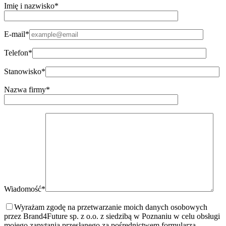
Imię i nazwisko*
E-mail*
Telefon*
Stanowisko*
Nazwa firmy*
Wiadomość*
Wyrażam zgodę na przetwarzanie moich danych osobowych
przez Brand4Future sp. z o.o. z siedzibą w Poznaniu w celu obsługi
mojego zapytania przesłanego za pośrednictwem formularza