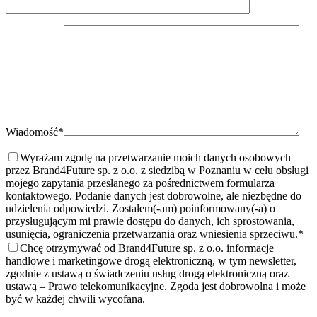
Wiadomość*
Wyrażam zgodę na przetwarzanie moich danych osobowych
przez Brand4Future sp. z o.o. z siedzibą w Poznaniu w celu obsługi
mojego zapytania przesłanego za pośrednictwem formularza
kontaktowego. Podanie danych jest dobrowolne, ale niezbędne do
udzielenia odpowiedzi. Zostałem(-am) poinformowany(-a) o
przysługującym mi prawie dostępu do danych, ich sprostowania,
usunięcia, ograniczenia przetwarzania oraz wniesienia sprzeciwu.
*
Chcę otrzymywać od Brand4Future sp. z o.o. informacje
handlowe i marketingowe drogą elektroniczną, w tym newsletter,
zgodnie z ustawą o świadczeniu usług drogą elektroniczną oraz
ustawą – Prawo telekomunikacyjne. Zgoda jest dobrowolna i może
być w każdej chwili wycofana.