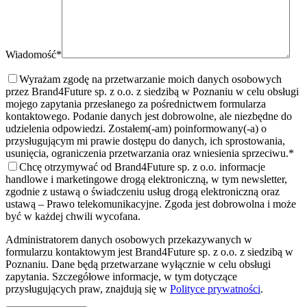
Wiadomość*
Wyrażam zgodę na przetwarzanie moich danych osobowych
przez Brand4Future sp. z o.o. z siedzibą w Poznaniu w celu obsługi
mojego zapytania przesłanego za pośrednictwem formularza
kontaktowego. Podanie danych jest dobrowolne, ale niezbędne do
udzielenia odpowiedzi. Zostałem(-am) poinformowany(-a) o
przysługującym mi prawie dostępu do danych, ich sprostowania,
usunięcia, ograniczenia przetwarzania oraz wniesienia sprzeciwu.
*
Chcę otrzymywać od Brand4Future sp. z o.o. informacje
handlowe i marketingowe drogą elektroniczną, w tym newsletter,
zgodnie z ustawą o świadczeniu usług drogą elektroniczną oraz
ustawą – Prawo telekomunikacyjne. Zgoda jest dobrowolna i może
być w każdej chwili wycofana.
Administratorem danych osobowych przekazywanych w
formularzu kontaktowym jest Brand4Future sp. z o.o. z siedzibą w
Poznaniu. Dane będą przetwarzane wyłącznie w celu obsługi
zapytania. Szczegółowe informacje, w tym dotyczące
przysługujących praw, znajdują się w
Polityce prywatności
.