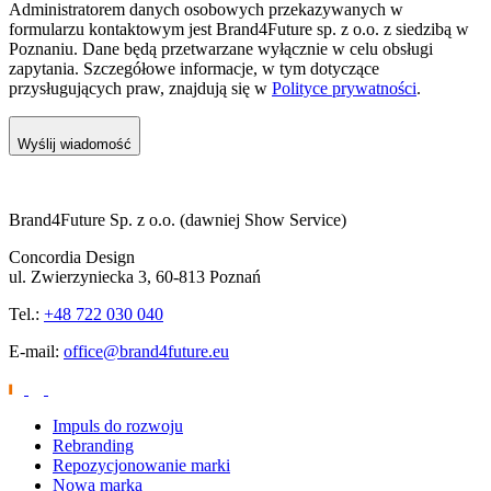
Administratorem danych osobowych przekazywanych w
formularzu kontaktowym jest Brand4Future sp. z o.o. z siedzibą w
Poznaniu. Dane będą przetwarzane wyłącznie w celu obsługi
zapytania. Szczegółowe informacje, w tym dotyczące
przysługujących praw, znajdują się w
Polityce prywatności
.
Wyślij wiadomość
Brand4Future Sp. z o.o. (dawniej Show Service)
Concordia Design
ul. Zwierzyniecka 3, 60-813 Poznań
Tel.:
+48 722 030 040
E-mail:
office@brand4future.eu
Impuls do rozwoju
Rebranding
Repozycjonowanie marki
Nowa marka