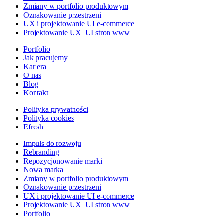
Zmiany w portfolio produktowym
Oznakowanie przestrzeni
UX i projektowanie UI e-commerce
Projektowanie UX_UI stron www
Portfolio
Jak pracujemy
Kariera
O nas
Blog
Kontakt
Polityka prywatności
Polityka cookies
Efresh
Impuls do rozwoju
Rebranding
Repozycjonowanie marki
Nowa marka
Zmiany w portfolio produktowym
Oznakowanie przestrzeni
UX i projektowanie UI e-commerce
Projektowanie UX_UI stron www
Portfolio