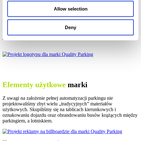
przekaz słowny zarówno na stronie www jak i na materiałach
Allow selection
informacyjnych marki.
Deny
Elementy użytkowe
marki
Z uwagi na założenie pełnej automatyzacji parkingu nie
projektowaliśmy zbyt wielu „tradycyjnych” materiałów
użytkowych. Skupiliśmy się na tablicach kierunkowych i
oznakowaniu dojazdu oraz obrandowaniu busów krążących między
parkingiem, a lotniskiem.