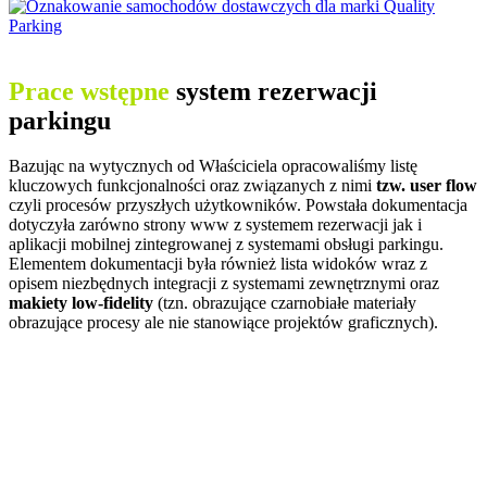
Prace wstępne
system rezerwacji
parkingu
Bazując na wytycznych od Właściciela opracowaliśmy listę
kluczowych funkcjonalności oraz związanych z nimi
tzw. user flow
czyli procesów przyszłych użytkowników. Powstała dokumentacja
dotyczyła zarówno strony www z systemem rezerwacji jak i
aplikacji mobilnej zintegrowanej z systemami obsługi parkingu.
Elementem dokumentacji była również lista widoków wraz z
opisem niezbędnych integracji z systemami zewnętrznymi oraz
makiety low-fidelity
(tzn. obrazujące czarnobiałe materiały
obrazujące procesy ale nie stanowiące projektów graficznych).