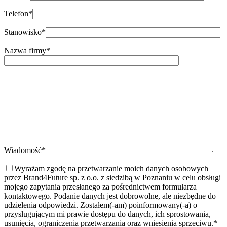
Telefon*
Stanowisko*
Nazwa firmy*
Wiadomość*
Wyrażam zgodę na przetwarzanie moich danych osobowych
przez Brand4Future sp. z o.o. z siedzibą w Poznaniu w celu obsługi
mojego zapytania przesłanego za pośrednictwem formularza
kontaktowego. Podanie danych jest dobrowolne, ale niezbędne do
udzielenia odpowiedzi. Zostałem(-am) poinformowany(-a) o
przysługującym mi prawie dostępu do danych, ich sprostowania,
usunięcia, ograniczenia przetwarzania oraz wniesienia sprzeciwu.
*