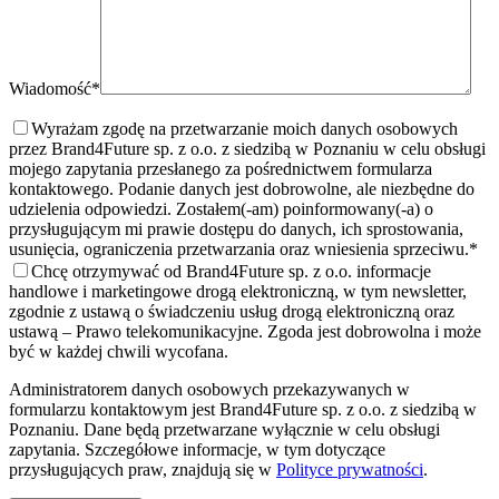
Wiadomość*
Wyrażam zgodę na przetwarzanie moich danych osobowych
przez Brand4Future sp. z o.o. z siedzibą w Poznaniu w celu obsługi
mojego zapytania przesłanego za pośrednictwem formularza
kontaktowego. Podanie danych jest dobrowolne, ale niezbędne do
udzielenia odpowiedzi. Zostałem(-am) poinformowany(-a) o
przysługującym mi prawie dostępu do danych, ich sprostowania,
usunięcia, ograniczenia przetwarzania oraz wniesienia sprzeciwu.
*
Chcę otrzymywać od Brand4Future sp. z o.o. informacje
handlowe i marketingowe drogą elektroniczną, w tym newsletter,
zgodnie z ustawą o świadczeniu usług drogą elektroniczną oraz
ustawą – Prawo telekomunikacyjne. Zgoda jest dobrowolna i może
być w każdej chwili wycofana.
Administratorem danych osobowych przekazywanych w
formularzu kontaktowym jest Brand4Future sp. z o.o. z siedzibą w
Poznaniu. Dane będą przetwarzane wyłącznie w celu obsługi
zapytania. Szczegółowe informacje, w tym dotyczące
przysługujących praw, znajdują się w
Polityce prywatności
.