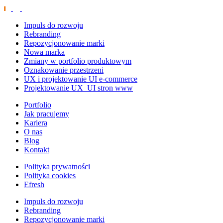
Impuls do rozwoju
Rebranding
Repozycjonowanie marki
Nowa marka
Zmiany w portfolio produktowym
Oznakowanie przestrzeni
UX i projektowanie UI e-commerce
Projektowanie UX_UI stron www
Portfolio
Jak pracujemy
Kariera
O nas
Blog
Kontakt
Polityka prywatności
Polityka cookies
Efresh
Impuls do rozwoju
Rebranding
Repozycjonowanie marki