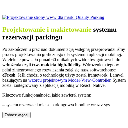
Projektowanie i makietowanie
systemu
rezerwacji parkingu
Po zakończeniu prac nad dokumentacją wstępną przeprowadziliśmy
proces projektowania graficznego dla systemu i aplikacji mobilnej.
W efekcie powstało ponad 60 unikalnych widoków gotowych do
wdrożenia czyli
tzw. makieta high-fidelity.
Wdrożeniem tego w
pełni zintegrowanego rozwiązania zajął się nasz softwarehouse
eFresh.
Jeśli chodzi o technologię użyty został framework Laravel
bazującym na
wzorcu projektowym
Model-View-Controller
. System
zostal zintegrowany z aplikacją mobilną w React Native.
Kluczowe funkcjonalności jakie zawierał system:
– system rezerwacji miejsc parkingowych online wraz z sys...
Zobacz więcej