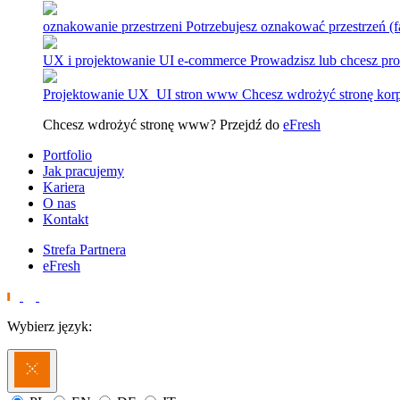
oznakowanie przestrzeni
Potrzebujesz oznakować przestrzeń (fab
UX i projektowanie UI e-commerce
Prowadzisz lub chcesz p
Projektowanie UX_UI stron www
Chcesz wdrożyć stronę korp
Chcesz wdrożyć stronę www? Przejdź do
eFresh
Portfolio
Jak pracujemy
Kariera
O nas
Kontakt
Strefa Partnera
eFresh
Wybierz język: