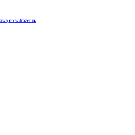
tową do wdrożenia.