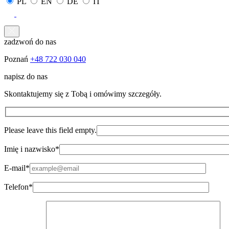
PL
EN
DE
IT
zadzwoń do nas
Poznań
+48 722 030 040
napisz do nas
Skontaktujemy się z Tobą i omówimy szczegóły.
Please leave this field empty.
Imię i nazwisko*
E-mail*
Telefon*