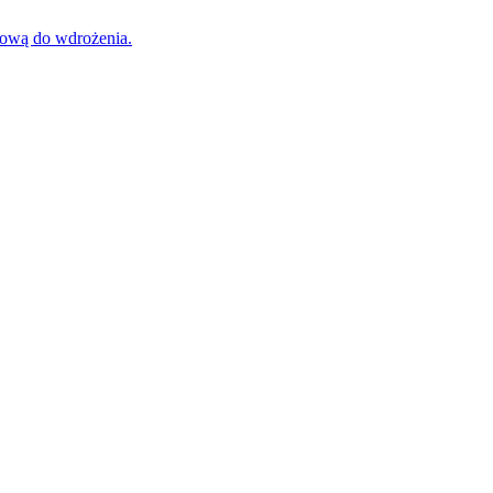
tową do wdrożenia.