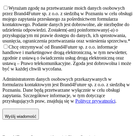
Wyrażam zgodę na przetwarzanie moich danych osobowych
przez Brand4Future sp. z o.o. z siedzibą w Poznaniu w celu obsługi
mojego zapytania przesłanego za pośrednictwem formularza
kontaktowego. Podanie danych jest dobrowolne, ale niezbędne do
udzielenia odpowiedzi. Zostałem(-am) poinformowany(-a) o
przysługującym mi prawie dostępu do danych, ich sprostowania,
usunięcia, ograniczenia przetwarzania oraz wniesienia sprzeciwu.
*
Chcę otrzymywać od Brand4Future sp. z o.o. informacje
handlowe i marketingowe drogą elektroniczną, w tym newsletter,
zgodnie z ustawą o świadczeniu usług drogą elektroniczną oraz
ustawą – Prawo telekomunikacyjne. Zgoda jest dobrowolna i może
być w każdej chwili wycofana.
Administratorem danych osobowych przekazywanych w
formularzu kontaktowym jest Brand4Future sp. z o.o. z siedzibą w
Poznaniu. Dane będą przetwarzane wyłącznie w celu obsługi
zapytania. Szczegółowe informacje, w tym dotyczące
przysługujących praw, znajdują się w
Polityce prywatności
.
Wyślij wiadomość