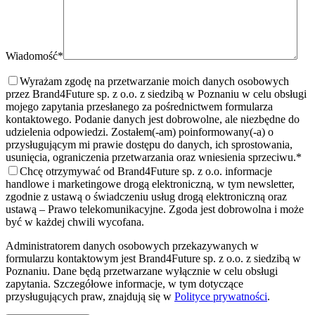
Wiadomość*
Wyrażam zgodę na przetwarzanie moich danych osobowych
przez Brand4Future sp. z o.o. z siedzibą w Poznaniu w celu obsługi
mojego zapytania przesłanego za pośrednictwem formularza
kontaktowego. Podanie danych jest dobrowolne, ale niezbędne do
udzielenia odpowiedzi. Zostałem(-am) poinformowany(-a) o
przysługującym mi prawie dostępu do danych, ich sprostowania,
usunięcia, ograniczenia przetwarzania oraz wniesienia sprzeciwu.
*
Chcę otrzymywać od Brand4Future sp. z o.o. informacje
handlowe i marketingowe drogą elektroniczną, w tym newsletter,
zgodnie z ustawą o świadczeniu usług drogą elektroniczną oraz
ustawą – Prawo telekomunikacyjne. Zgoda jest dobrowolna i może
być w każdej chwili wycofana.
Administratorem danych osobowych przekazywanych w
formularzu kontaktowym jest Brand4Future sp. z o.o. z siedzibą w
Poznaniu. Dane będą przetwarzane wyłącznie w celu obsługi
zapytania. Szczegółowe informacje, w tym dotyczące
przysługujących praw, znajdują się w
Polityce prywatności
.