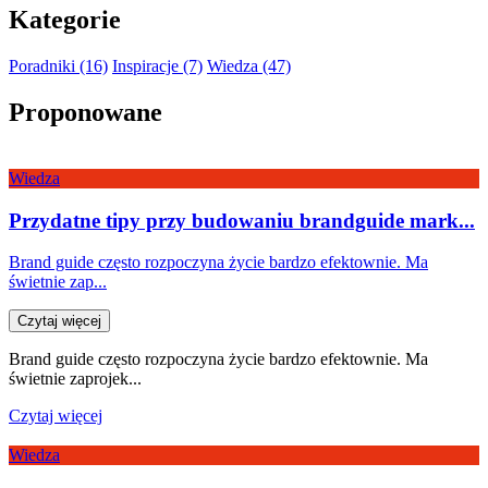
Kategorie
Poradniki (16)
Inspiracje (7)
Wiedza (47)
Proponowane
Wiedza
Przydatne tipy przy budowaniu brandguide mark...
Brand guide często rozpoczyna życie bardzo efektownie. Ma
świetnie zap...
Czytaj więcej
Brand guide często rozpoczyna życie bardzo efektownie. Ma
świetnie zaprojek...
Czytaj więcej
Wiedza