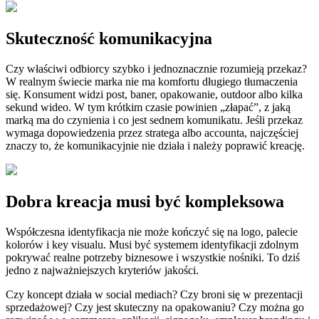
Skuteczność komunikacyjna
Czy właściwi odbiorcy szybko i jednoznacznie rozumieją przekaz?
W realnym świecie marka nie ma komfortu długiego tłumaczenia
się. Konsument widzi post, baner, opakowanie, outdoor albo kilka
sekund wideo. W tym krótkim czasie powinien „złapać”, z jaką
marką ma do czynienia i co jest sednem komunikatu. Jeśli przekaz
wymaga dopowiedzenia przez stratega albo accounta, najczęściej
znaczy to, że komunikacyjnie nie działa i należy poprawić kreację.
Dobra kreacja musi być kompleksowa
Współczesna identyfikacja nie może kończyć się na logo, palecie
kolorów i key visualu. Musi być systemem identyfikacji zdolnym
pokrywać realne potrzeby biznesowe i wszystkie nośniki. To dziś
jedno z najważniejszych kryteriów jakości.
Czy koncept działa w social mediach? Czy broni się w prezentacji
sprzedażowej? Czy jest skuteczny na opakowaniu? Czy można go