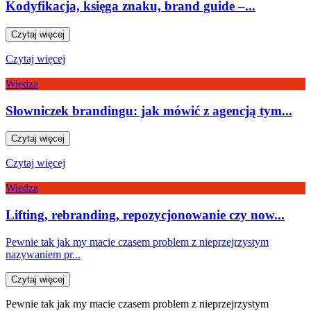
Kodyfikacja, księga znaku, brand guide –...
Czytaj więcej
Czytaj więcej
Wiedza
Słowniczek brandingu: jak mówić z agencją tym...
Czytaj więcej
Czytaj więcej
Wiedza
Lifting, rebranding, repozycjonowanie czy now...
Pewnie tak jak my macie czasem problem z nieprzejrzystym
nazywaniem pr...
Czytaj więcej
Pewnie tak jak my macie czasem problem z nieprzejrzystym